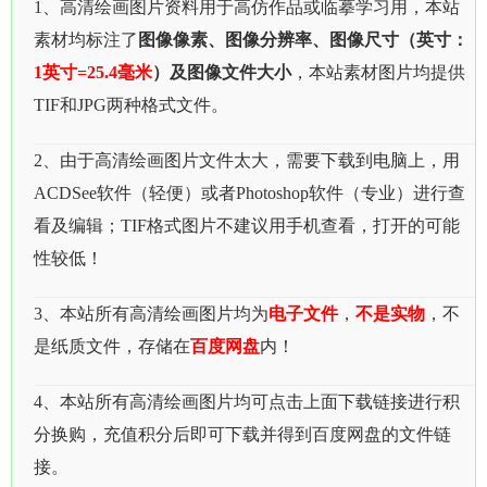
1、高清绘画图片资料用于高仿作品或临摹学习用，本站
素材均标注了
图像像素、图像分辨率、图像尺寸（英寸：
1英寸=25.4毫米
）及图像文件大小
，本站素材图片均提供
TIF和JPG两种格式文件。
2、由于高清绘画图片文件太大，需要下载到电脑上，用
ACDSee软件（轻便）或者Photoshop软件（专业）进行查
看及编辑；TIF格式图片不建议用手机查看，打开的可能
性较低！
3、本站所有高清绘画图片均为
电子文件
，
不是实物
，不
是纸质文件，存储在
百度网盘
内！
4、本站所有高清绘画图片均可点击上面下载链接进行积
分换购，充值积分后即可下载并得到百度网盘的文件链
接。