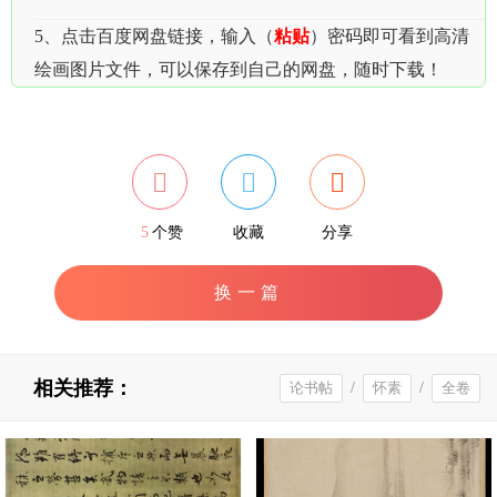
5、点击百度网盘链接，输入（
粘贴
）密码即可看到高清
绘画图片文件，可以保存到自己的网盘，随时下载！
5
个赞
收藏
分享
换一篇
相关推荐：
论书帖
/
怀素
/
全卷