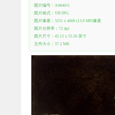
图片编号：A004011
图片格式：TIF/JPG
图片像素：3251 x 4000 (13.0 MP)像素
图片分辨率：72 dpi
图片尺寸：45.15 x 55.56 英寸
文件大小：37.2 MB