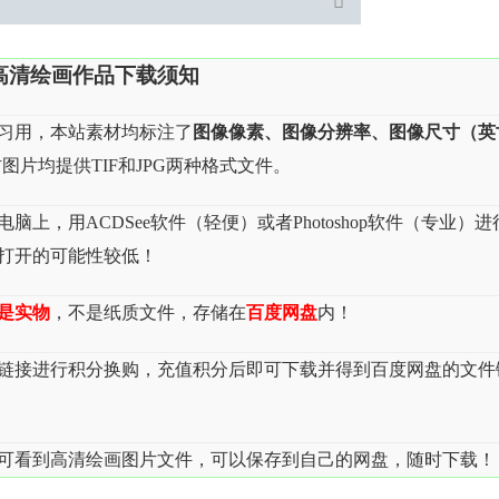
高清绘画作品下载须知
习用，本站素材均标注了
图像像素、图像分辨率、图像尺寸（英
图片均提供TIF和JPG两种格式文件。
上，用ACDSee软件（轻便）或者Photoshop软件（专业）进
，打开的可能性较低！
是实物
，不是纸质文件，存储在
百度网盘
内！
载链接进行积分换购，充值积分后即可下载并得到百度网盘的文件
可看到高清绘画图片文件，可以保存到自己的网盘，随时下载！