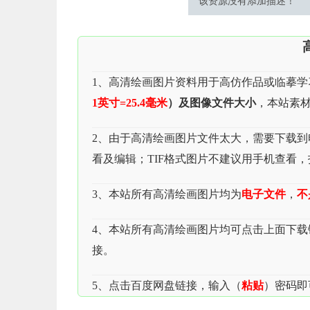
该资源没有添加描述！
1、高清绘画图片资料用于高仿作品或临摹学
1英寸=25.4毫米
）及图像文件大小
，本站素材
2、由于高清绘画图片文件太大，需要下载到电脑
看及编辑；TIF格式图片不建议用手机查看
3、本站所有高清绘画图片均为
电子文件
，
不
4、本站所有高清绘画图片均可点击上面下
接。
5、点击百度网盘链接，输入（
粘贴
）密码即