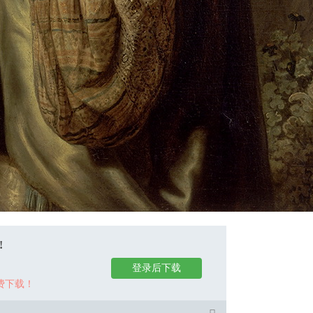
!
登录后下载
费下载！